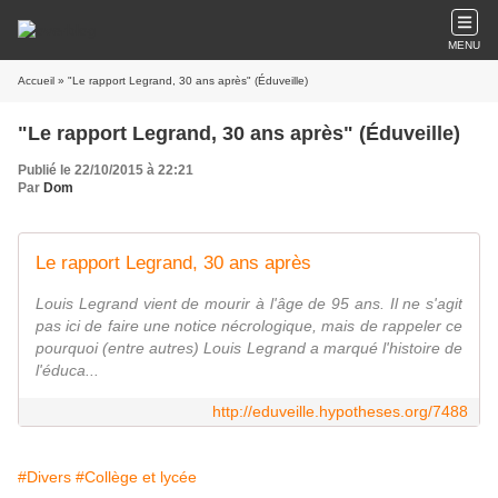
MENU
Accueil
» "Le rapport Legrand, 30 ans après" (Éduveille)
"Le rapport Legrand, 30 ans après" (Éduveille)
Publié le 22/10/2015 à 22:21
Par
Dom
Le rapport Legrand, 30 ans après
Louis Legrand vient de mourir à l'âge de 95 ans. Il ne s'agit
pas ici de faire une notice nécrologique, mais de rappeler ce
pourquoi (entre autres) Louis Legrand a marqué l'histoire de
l'éduca...
http://eduveille.hypotheses.org/7488
#Divers
#Collège et lycée