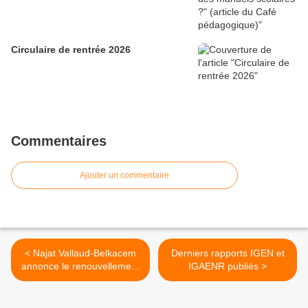
Circulaire de rentrée 2026
Commentaires
Ajouter un commentaire
< Najat Vallaud-Belkacem
Derniers rapports IGEN et
annonce le renouvellement
IGAENR publiés >
du concours exceptionnel
d'enseignants pour
l'académie de Créteil