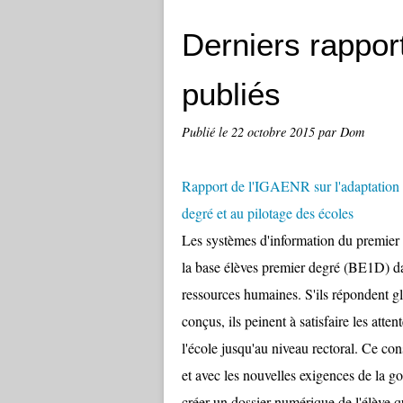
Derniers rappo
publiés
Publié le
22 octobre 2015
par Dom
Rapport de l'IGAENR sur l'adaptation 
degré et au pilotage des écoles
Les systèmes d'information du premier 
la base élèves premier degré (BE1D) d
ressources humaines. S'ils répondent gl
conçus, ils peinent à satisfaire les atte
l'école jusqu'au niveau rectoral. Ce con
et avec les nouvelles exigences de l
créer un dossier numérique de l'élève qu