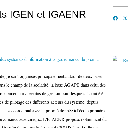
rts IGEN et IGAENR
des systèmes d'information à la gouvernance du premier
degré sont organisés principalement autour de deux bases -
ans le champ de la scolarité, la base AGAPE dans celui des
obalement aux besoins de gestion pour lesquels ils ont été
ntes de pilotage des différents acteurs du système, depuis
stat s'accorde mal avec la priorité donnée à l'école primaire
a gouvernance académique. L'IGAENR propose notamment de
i justifie de rouvrir le dossier de BE1D dans les limites