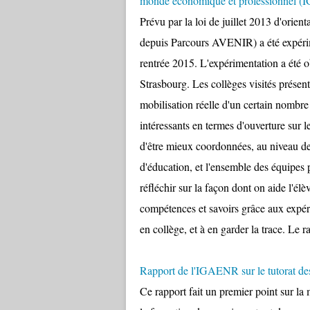
monde économique et professionnel (
Prévu par la loi de juillet 2013 d'orien
depuis Parcours AVENIR) a été expérim
rentrée 2015. L'expérimentation a été 
Strasbourg. Les collèges visités présen
mobilisation réelle d'un certain nombre
intéressants en termes d'ouverture sur
d'être mieux coordonnées, au niveau de
d'éducation, et l'ensemble des équipes 
réfléchir sur la façon dont on aide l'élè
compétences et savoirs grâce aux expér
en collège, et à en garder la trace. Le 
Rapport de l'IGAENR sur le tutorat des 
Ce rapport fait un premier point sur la 