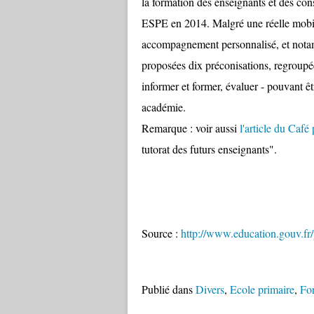
la formation des enseignants et des cons
ESPE en 2014. Malgré une réelle mobili
accompagnement personnalisé, et notamm
proposées dix préconisations, regroupée
informer et former, évaluer - pouvant êt
académie.
Remarque : voir aussi
l'article du Caf
tutorat des futurs enseignants".
Source :
http://www.education.gouv.fr/
Publié dans
Divers
,
Ecole primaire
,
Fo