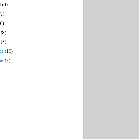
t
(4)
7)
6)
(8)
(5)
er
(10)
er
(7)