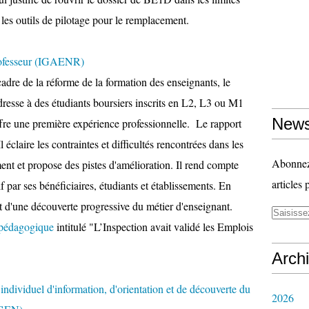
r les outils de pilotage pour le remplacement.
professeur (IGAENR)
dre de la réforme de la formation des enseignants, le
dresse à des étudiants boursiers inscrits en L2, L3 ou M1
News
ffre une première expérience professionnelle. Le rapport
Il éclaire les contraintes et difficultés rencontrées dans les
Abonnez-
t et propose des pistes d'amélioration. Il rend compte
articles 
f par ses bénéficiaires, étudiants et établissements. En
êt d'une découverte progressive du métier d'enseignant.
é pédagogique
intitulé "L’Inspection avait validé les Emplois
Arch
ndividuel d'information, d'orientation et de découverte du
2026