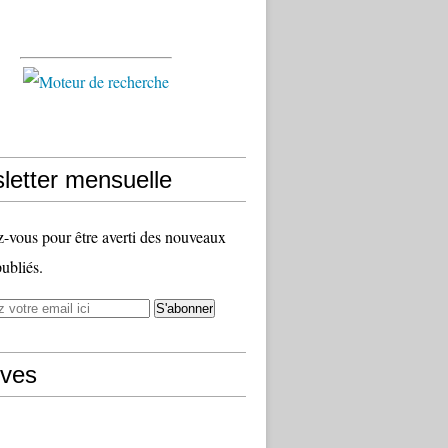
letter mensuelle
vous pour être averti des nouveaux
publiés.
ives