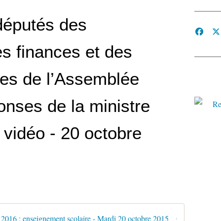
députés des
s finances et des
lles de l’Assemblée
onses de la ministre
 vidéo - 20 octobre
Commission Ã©largie : crÃ©dits 2016 : enseignement scolaire - Mardi 20 octobre 2015