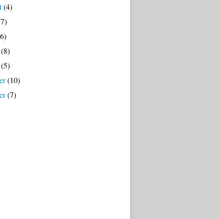
t
(4)
7)
6)
(8)
(5)
er
(10)
er
(7)