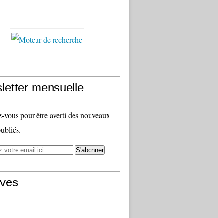
letter mensuelle
vous pour être averti des nouveaux
publiés.
ives