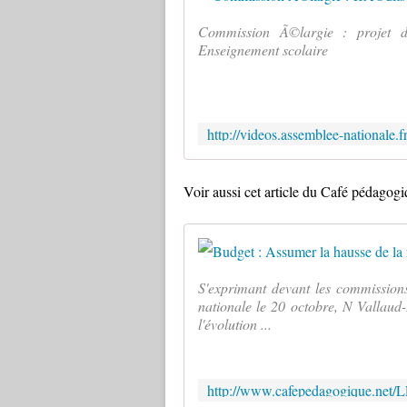
Commission Ã©largie : projet d
Enseignement scolaire
Voir aussi cet article du Café pédagogi
S'exprimant devant les commissions 
nationale le 20 octobre, N Vallaud
l'évolution ...