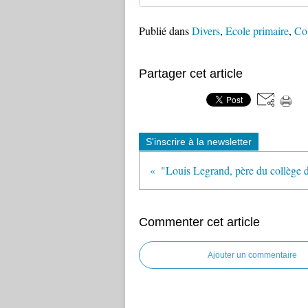
Publié dans
Divers
,
Ecole primaire
,
Col
Partager cet article
S'inscrire à la newsletter
Commenter cet article
Ajouter un commentaire