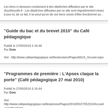
Les liens ci-dessous conduisent à des dépêches diffusées par le site
VousNousIls.fr . Les dépêches diffusées par ce site sont régulièrement mises
à jour et, de ce fait, il se peut qu'un de ces liens cesse d'être fonctionnel au
bout d'un certain temps....
"Guide du bac et du brevet 2010" du Café
pédagogique
Publié le 27/05/2010 à 16:46
Par
Dom
Voir : http://www.cafepedagogique.net/lesdossiers/Pages/bb10_Accueil.aspx
"Programmes de première : L'Apses claque la
porte" (Café pédagogique 27 mai 2010)
Publié le 27/05/2010 à 16:44
Par
Dom
Voir :
http://www.cafepedagogique.net/lexpresso/Pages/2010/05/27052010Accueil