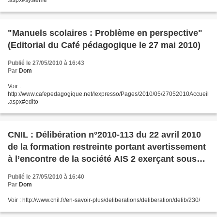
.aspx#systeme
"Manuels scolaires : Problème en perspective"
(Editorial du Café pédagogique le 27 mai 2010)
Publié le 27/05/2010 à 16:43
Par
Dom
Voir :
http://www.cafepedagogique.net/lexpresso/Pages/2010/05/27052010Accueil
.aspx#edito
CNIL : Délibération n°2010-113 du 22 avril 2010
de la formation restreinte portant avertissement
à l’encontre de la société AIS 2 exerçant sous
l’enseigne ACADOMIA
Publié le 27/05/2010 à 16:40
Par
Dom
Voir : http://www.cnil.fr/en-savoir-plus/deliberations/deliberation/delib/230/