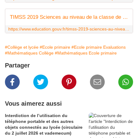
TIMSS 2019 Sciences au niveau de la classe de quatrième : les résultats de la France en retrait à l'échelle internationale
https://www.education.gouv.fr/timss-2019-sciences-au-niveau-de-la-classe-de-quatrieme-les-resultats-de-la-france-en-retrait-l-307821
#Collège et lycée
#Ecole primaire
#Ecole primaire Evaluations
#Mathématiques Collège
#Mathématiques Ecole primaire
Partager
Vous aimerez aussi
Interdiction de l’utilisation du
téléphone portable et des autres
objets connectés au lycée (circulaire
du 2 juillet 2026 et vademecum)