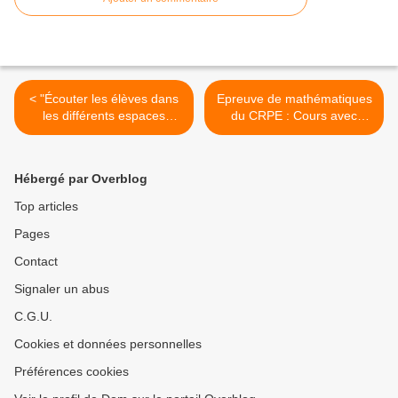
< "Écouter les élèves dans
Epreuve de mathématiques
les différents espaces
du CRPE : Cours avec
scolaires" (Dossier de veille
exercices corrigés et aide-
de l'ifé)
mémoire >
Hébergé par Overblog
Top articles
Pages
Contact
Signaler un abus
C.G.U.
Cookies et données personnelles
Préférences cookies