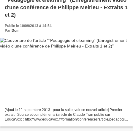
d'une conférence de Philippe Meirieu - Extraits 1
et 2)
Publié le 10/09/2013 à 14:54
Par
Dom
[Ajout le 11 septembre 2013 : pour la suite, voir ce nouvel article] Premier
extrait : Source et compléments (article de Claude Tran publié sur
EducaVox) : http://www.educavox.fr/formation/conferences/article/pedagogie-
et-e-learning-les-5 Deuxième extrait...